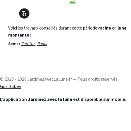
Voici les travaux conseillés durant cette période
racine
en
lune
montante
:
Semer
Carotte
,
Radis
© 2020 - 2026 JardinezAvecLaLune.fr — Tous droits réservés
GorillaDev
L’application
Jardinez avec la lune
est disponible sur mobile.