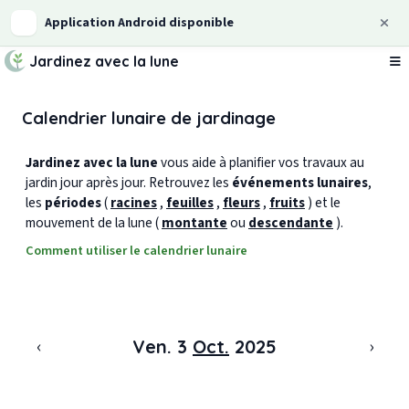
Application Android disponible
Jardinez avec la lune
Ou
Calendrier lunaire de jardinage
Jardinez avec la lune
vous aide à planifier vos travaux au
jardin jour après jour. Retrouvez les
événements lunaires
,
les
périodes
(
racines
,
feuilles
,
fleurs
,
fruits
) et le
mouvement de la lune (
montante
ou
descendante
).
Comment utiliser le calendrier lunaire
‹
›
Ven. 3
Oct.
2025