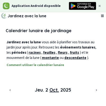
Application Android disponible
Jardinez avec la lune
Ou
Calendrier lunaire de jardinage
Jardinez avec la lune
vous aide à planifier vos travaux au
jardin jour après jour. Retrouvez les
événements lunaires
,
les
périodes
(
racines
,
feuilles
,
fleurs
,
fruits
) et le
mouvement de la lune (
montante
ou
descendante
).
Comment utiliser le calendrier lunaire
‹
›
Jeu. 2
Oct.
2025