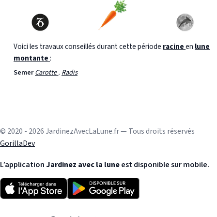
Voici les travaux conseillés durant cette période
racine
en
lune
montante
:
Semer
Carotte
,
Radis
© 2020 - 2026 JardinezAvecLaLune.fr — Tous droits réservés
GorillaDev
L’application
Jardinez avec la lune
est disponible sur mobile.