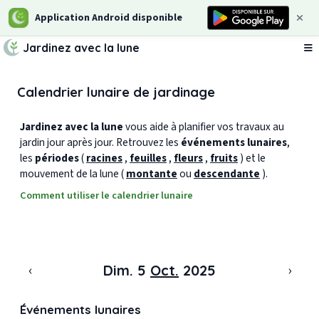
Application Android disponible
Jardinez avec la lune
Ou
Calendrier lunaire de jardinage
Jardinez avec la lune
vous aide à planifier vos travaux au
jardin jour après jour. Retrouvez les
événements lunaires
,
les
périodes
(
racines
,
feuilles
,
fleurs
,
fruits
) et le
mouvement de la lune (
montante
ou
descendante
).
Comment utiliser le calendrier lunaire
‹
›
Dim. 5
Oct.
2025
Événements lunaires