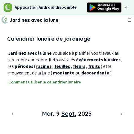
Application Android disponible
Jardinez avec la lune
Ou
Calendrier lunaire de jardinage
Jardinez avec la lune
vous aide à planifier vos travaux au
jardin jour après jour. Retrouvez les
événements lunaires
,
les
périodes
(
racines
,
feuilles
,
fleurs
,
fruits
) et le
mouvement de la lune (
montante
ou
descendante
).
Comment utiliser le calendrier lunaire
‹
›
Mar. 9
Sept.
2025