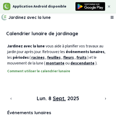
Application Android disponible
Jardinez avec la lune
Ou
Calendrier lunaire de jardinage
Jardinez avec la lune
vous aide à planifier vos travaux au
jardin jour après jour. Retrouvez les
événements lunaires
,
les
périodes
(
racines
,
feuilles
,
fleurs
,
fruits
) et le
mouvement de la lune (
montante
ou
descendante
).
Comment utiliser le calendrier lunaire
‹
›
Lun. 8
Sept.
2025
Événements lunaires