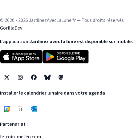
© 2020 - 2026 JardinezAvecLaLune.fr — Tous droits réservés
GorillaDev
L’application
Jardinez avec la lune
est disponible sur mobile.
X
Instagram
Facebook
Bluesky
Mastodon
Installer le calendrier lunaire dans votre agenda
Partenariat :
le-coin-météo.com