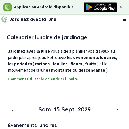
Application Android disponible
Jardinez avec la lune
Ou
Calendrier lunaire de jardinage
Jardinez avec la lune
vous aide à planifier vos travaux au
jardin jour après jour. Retrouvez les
événements lunaires
,
les
périodes
(
racines
,
feuilles
,
fleurs
,
fruits
) et le
mouvement de la lune (
montante
ou
descendante
).
Comment utiliser le calendrier lunaire
‹
›
Sam. 15
Sept.
2029
Événements lunaires