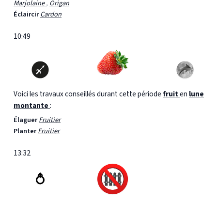
Marjolaine
,
Origan
Éclaircir
Cardon
10:49
Voici les travaux conseillés durant cette période
fruit
en
lune
montante
:
Élaguer
Fruitier
Planter
Fruitier
13:32