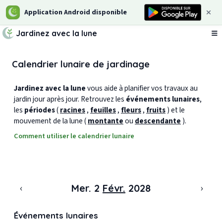
Application Android disponible
Jardinez avec la lune
Ou
Calendrier lunaire de jardinage
Jardinez avec la lune
vous aide à planifier vos travaux au
jardin jour après jour. Retrouvez les
événements lunaires
,
les
périodes
(
racines
,
feuilles
,
fleurs
,
fruits
) et le
mouvement de la lune (
montante
ou
descendante
).
Comment utiliser le calendrier lunaire
‹
›
Mer. 2
Févr.
2028
Événements lunaires