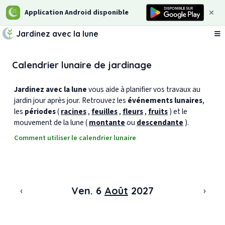
Application Android disponible
Jardinez avec la lune
Ou
Calendrier lunaire de jardinage
Jardinez avec la lune
vous aide à planifier vos travaux au
jardin jour après jour. Retrouvez les
événements lunaires
,
les
périodes
(
racines
,
feuilles
,
fleurs
,
fruits
) et le
mouvement de la lune (
montante
ou
descendante
).
Comment utiliser le calendrier lunaire
‹
›
Ven. 6
Août
2027