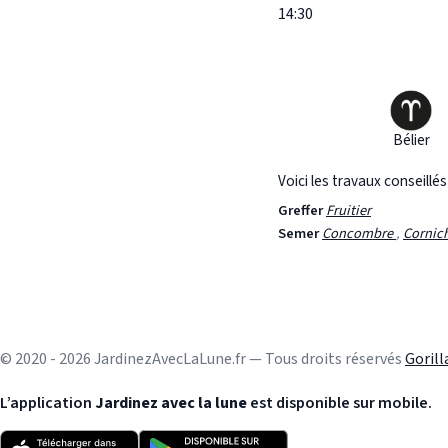
14:30
Bélier
Voici les travaux conseillé
Greffer
Fruitier
Semer
Concombre
,
Cornic
© 2020 - 2026 JardinezAvecLaLune.fr — Tous droits réservés
Goril
L’application
Jardinez avec la lune
est disponible sur mobile.