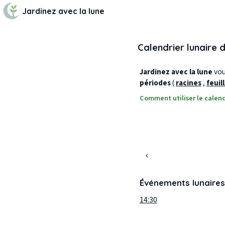
Jardinez avec la lune
Calendrier lunaire 
Jardinez avec la lune
vous
périodes
(
racines
,
feuil
Comment utiliser le calend
‹
Événements lunaires
14:30