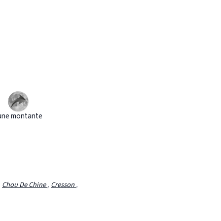
une montante
,
Chou De Chine
,
Cresson
,