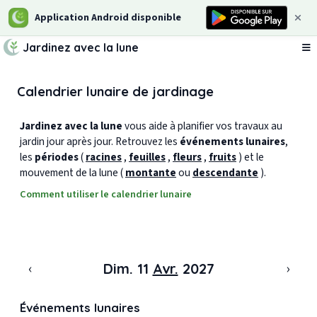
Application Android disponible
Jardinez avec la lune
Ou
Calendrier lunaire de jardinage
Jardinez avec la lune
vous aide à planifier vos travaux au
jardin jour après jour. Retrouvez les
événements lunaires
,
les
périodes
(
racines
,
feuilles
,
fleurs
,
fruits
) et le
mouvement de la lune (
montante
ou
descendante
).
Comment utiliser le calendrier lunaire
‹
›
Dim. 11
Avr.
2027
Événements lunaires