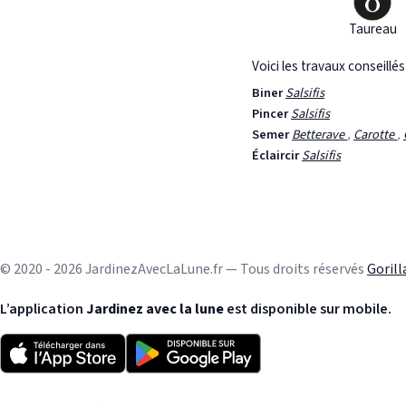
Taureau
Voici les travaux conseillé
Biner
Salsifis
Pincer
Salsifis
Semer
Betterave
,
Carotte
,
Éclaircir
Salsifis
© 2020 - 2026 JardinezAvecLaLune.fr — Tous droits réservés
Goril
L’application
Jardinez avec la lune
est disponible sur mobile.