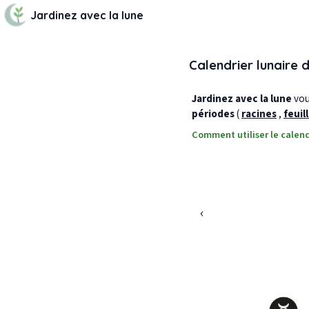
Jardinez avec la lune
Calendrier lunaire 
Jardinez avec la lune
vous
périodes
(
racines
,
feuil
Comment utiliser le calend
‹