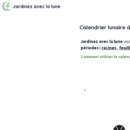
Jardinez avec la lune
Calendrier lunaire 
Jardinez avec la lune
vous
périodes
(
racines
,
feuil
Comment utiliser le calend
‹