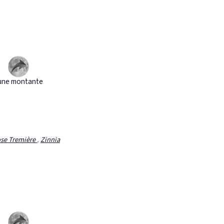
une montante
se Tremière
,
Zinnia