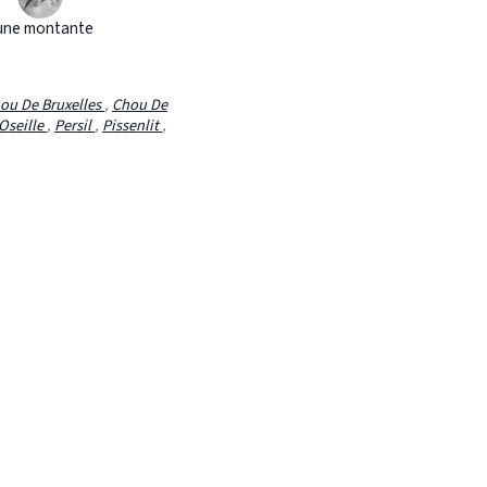
une montante
ou De Bruxelles
,
Chou De
Oseille
,
Persil
,
Pissenlit
,