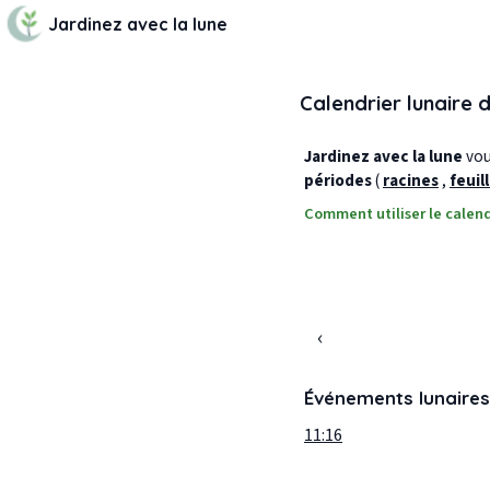
Jardinez avec la lune
Calendrier lunaire 
Jardinez avec la lune
vous
périodes
(
racines
,
feuil
Comment utiliser le calend
‹
Événements lunaires
11:16