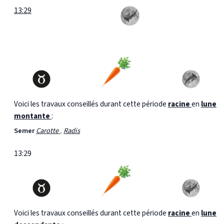
13:29
Voici les travaux conseillés durant cette période
racine
en
lune
montante
:
Semer
Carotte
,
Radis
13:29
Voici les travaux conseillés durant cette période
racine
en
lune