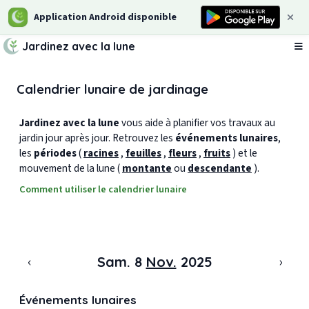
Application Android disponible
Jardinez avec la lune
Ou
Calendrier lunaire de jardinage
Jardinez avec la lune
vous aide à planifier vos travaux au
jardin jour après jour. Retrouvez les
événements lunaires
,
les
périodes
(
racines
,
feuilles
,
fleurs
,
fruits
) et le
mouvement de la lune (
montante
ou
descendante
).
Comment utiliser le calendrier lunaire
‹
›
Sam. 8
Nov.
2025
Événements lunaires