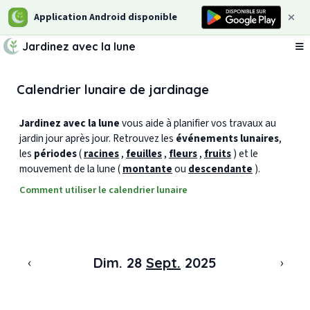
Application Android disponible
Jardinez avec la lune
Ou
Calendrier lunaire de jardinage
Jardinez avec la lune
vous aide à planifier vos travaux au
jardin jour après jour. Retrouvez les
événements lunaires
,
les
périodes
(
racines
,
feuilles
,
fleurs
,
fruits
) et le
mouvement de la lune (
montante
ou
descendante
).
Comment utiliser le calendrier lunaire
‹
›
Dim. 28
Sept.
2025