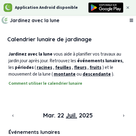
Application Android disponible
Jardinez avec la lune
Ou
Calendrier lunaire de jardinage
Jardinez avec la lune
vous aide à planifier vos travaux au
jardin jour après jour. Retrouvez les
événements lunaires
,
les
périodes
(
racines
,
feuilles
,
fleurs
,
fruits
) et le
mouvement de la lune (
montante
ou
descendante
).
Comment utiliser le calendrier lunaire
‹
›
Mar. 22
Juil.
2025
Événements lunaires