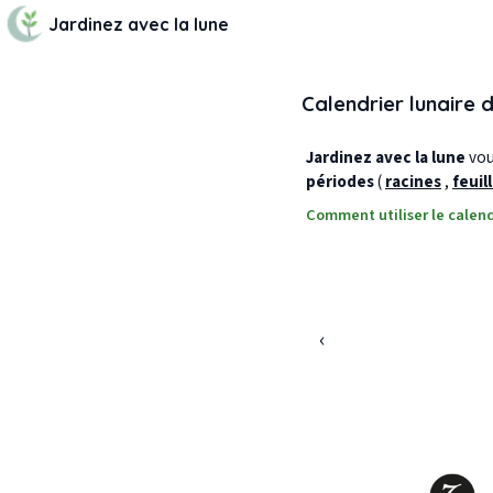
Jardinez avec la lune
Calendrier lunaire 
Jardinez avec la lune
vous
périodes
(
racines
,
feuil
Comment utiliser le calend
‹