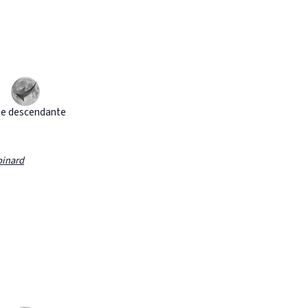
e descendante
pinard