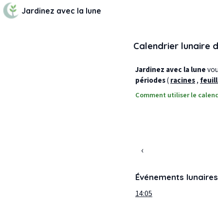
Jardinez avec la lune
Calendrier lunaire 
Jardinez avec la lune
vous
périodes
(
racines
,
feuil
Comment utiliser le calend
‹
Événements lunaires
14:05