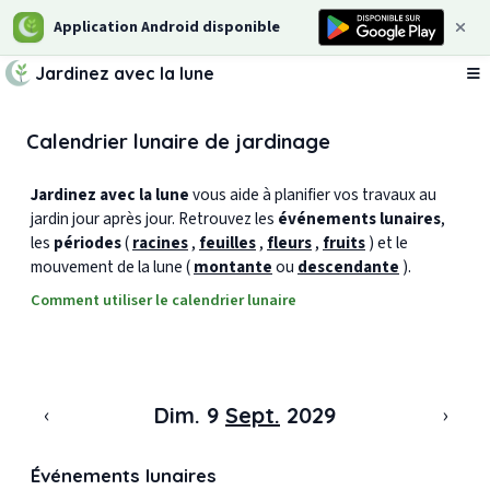
Application Android disponible
Jardinez avec la lune
Ou
Calendrier lunaire de jardinage
Jardinez avec la lune
vous aide à planifier vos travaux au
jardin jour après jour. Retrouvez les
événements lunaires
,
les
périodes
(
racines
,
feuilles
,
fleurs
,
fruits
) et le
mouvement de la lune (
montante
ou
descendante
).
Comment utiliser le calendrier lunaire
‹
›
Dim. 9
Sept.
2029
Événements lunaires