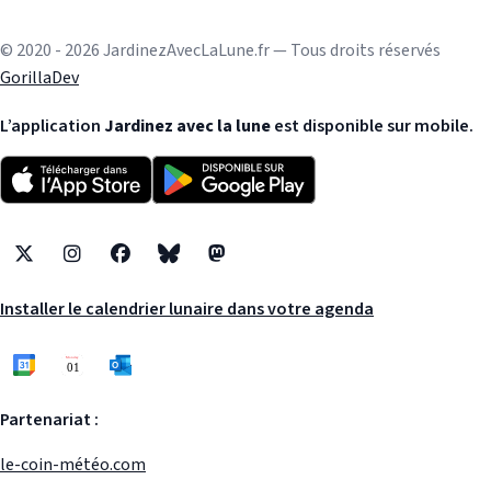
© 2020 - 2026 JardinezAvecLaLune.fr — Tous droits réservés
GorillaDev
L’application
Jardinez avec la lune
est disponible sur mobile.
X
Instagram
Facebook
Bluesky
Mastodon
Installer le calendrier lunaire dans votre agenda
Partenariat :
le-coin-météo.com