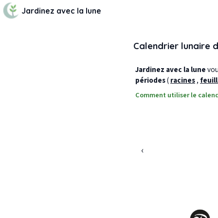
Jardinez avec la lune
Calendrier lunaire 
Jardinez avec la lune
vous
périodes
(
racines
,
feuil
Comment utiliser le calend
‹