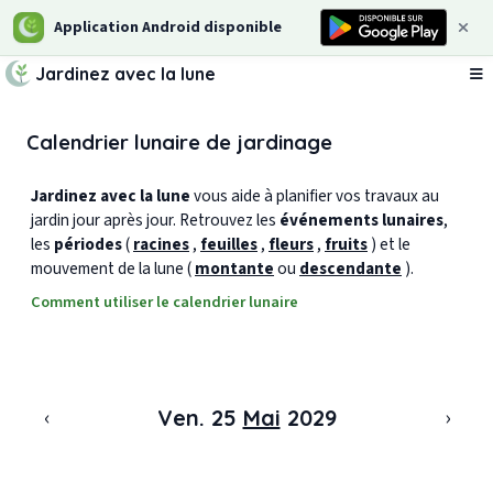
Application Android disponible
Jardinez avec la lune
Ou
Calendrier lunaire de jardinage
Jardinez avec la lune
vous aide à planifier vos travaux au
jardin jour après jour. Retrouvez les
événements lunaires
,
les
périodes
(
racines
,
feuilles
,
fleurs
,
fruits
) et le
mouvement de la lune (
montante
ou
descendante
).
Comment utiliser le calendrier lunaire
‹
›
Ven. 25
Mai
2029