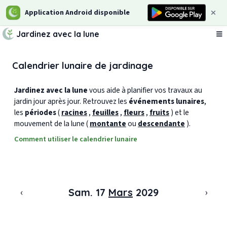
Application Android disponible
Jardinez avec la lune
Ou
Calendrier lunaire de jardinage
Jardinez avec la lune
vous aide à planifier vos travaux au
jardin jour après jour. Retrouvez les
événements lunaires
,
les
périodes
(
racines
,
feuilles
,
fleurs
,
fruits
) et le
mouvement de la lune (
montante
ou
descendante
).
Comment utiliser le calendrier lunaire
‹
›
Sam. 17
Mars
2029