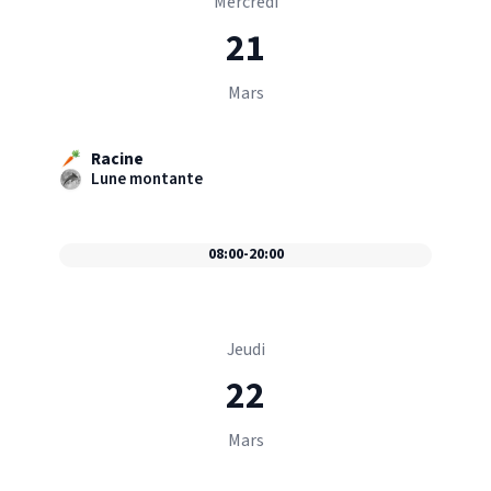
Mercredi
21
Mars
Racine
Lune montante
08:00-20:00
Jeudi
22
Mars