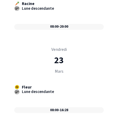
Racine
Lune descendante
08:00-20:00
Vendredi
23
Mars
Fleur
Lune descendante
08:00-16:28