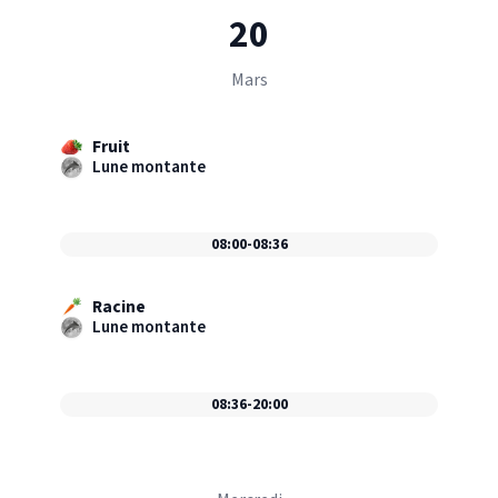
20
Mars
Fruit
Lune montante
08:00-08:36
Racine
Lune montante
08:36-20:00