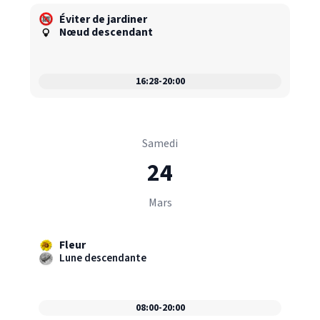
Éviter de jardiner
Nœud descendant
16:28-20:00
Samedi
24
Mars
Fleur
Lune descendante
08:00-20:00