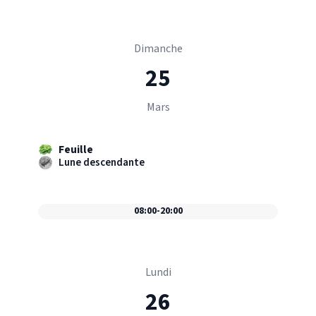
Dimanche
25
Mars
Feuille
Lune descendante
08:00-20:00
Lundi
26