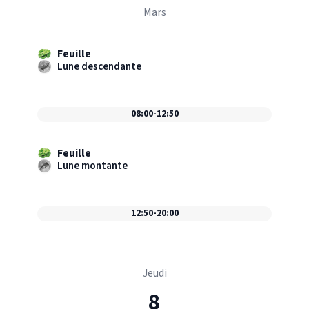
Mars
Feuille
Lune descendante
08:00-12:50
Feuille
Lune montante
12:50-20:00
Jeudi
8