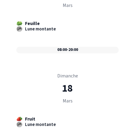
Mars
Feuille
Lune montante
08:00-20:00
Dimanche
18
Mars
Fruit
Lune montante