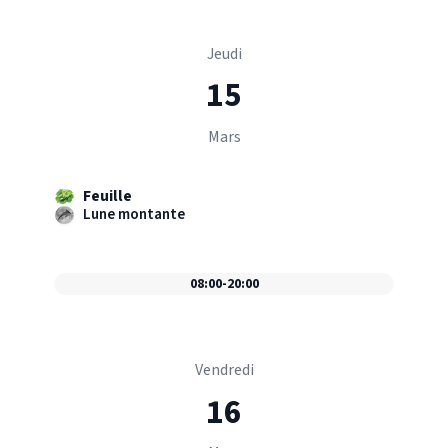
Jeudi
15
Mars
Feuille
Lune montante
08:00-20:00
Vendredi
16