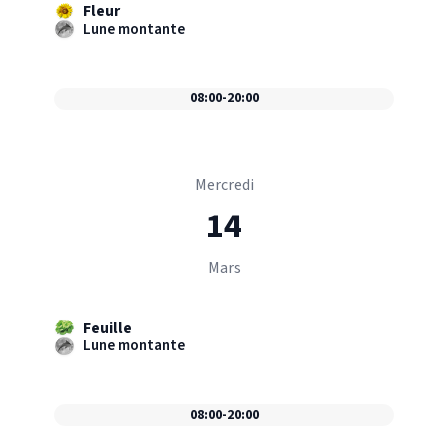
Fleur
Lune montante
08:00-20:00
Mercredi
14
Mars
Feuille
Lune montante
08:00-20:00