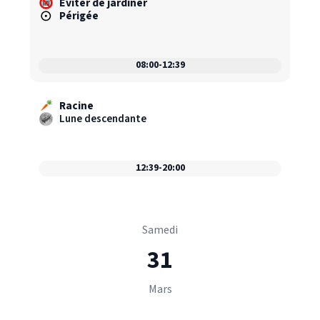
Éviter de jardiner
Périgée
08:00-12:39
Racine
Lune descendante
12:39-20:00
Samedi
31
Mars