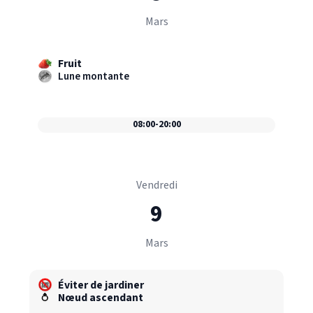
Mars
Fruit
Lune montante
08:00-20:00
Vendredi
9
Mars
Éviter de jardiner
Nœud ascendant