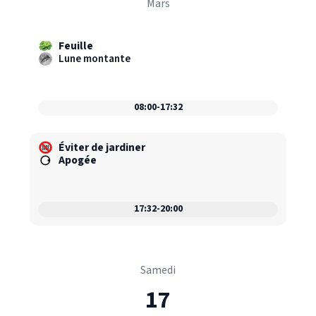
Mars
Feuille
Lune montante
08:00-17:32
Éviter de jardiner
Apogée
17:32-20:00
Samedi
17