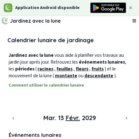
Application Android disponible
Jardinez avec la lune
Ou
Calendrier lunaire de jardinage
Jardinez avec la lune
vous aide à planifier vos travaux au
jardin jour après jour. Retrouvez les
événements lunaires
,
les
périodes
(
racines
,
feuilles
,
fleurs
,
fruits
) et le
mouvement de la lune (
montante
ou
descendante
).
Comment utiliser le calendrier lunaire
‹
›
Mar. 13
Févr.
2029
Événements lunaires