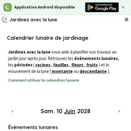
Application Android disponible
Jardinez avec la lune
Ou
Calendrier lunaire de jardinage
Jardinez avec la lune
vous aide à planifier vos travaux au
jardin jour après jour. Retrouvez les
événements lunaires
,
les
périodes
(
racines
,
feuilles
,
fleurs
,
fruits
) et le
mouvement de la lune (
montante
ou
descendante
).
Comment utiliser le calendrier lunaire
‹
›
Sam. 10
Juin
2028
Événements lunaires