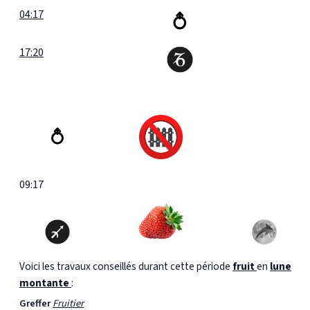
04:17
17:20
09:17
Voici les travaux conseillés durant cette période
fruit
en
lune
montante
:
Greffer
Fruitier