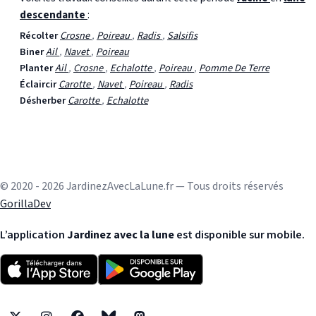
descendante
:
Récolter
Crosne
,
Poireau
,
Radis
,
Salsifis
Biner
Ail
,
Navet
,
Poireau
Planter
Ail
,
Crosne
,
Echalotte
,
Poireau
,
Pomme De Terre
Éclaircir
Carotte
,
Navet
,
Poireau
,
Radis
Désherber
Carotte
,
Echalotte
© 2020 - 2026 JardinezAvecLaLune.fr — Tous droits réservés
GorillaDev
L’application
Jardinez avec la lune
est disponible sur mobile.