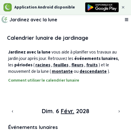
Application Android disponible
Jardinez avec la lune
Ou
Calendrier lunaire de jardinage
Jardinez avec la lune
vous aide à planifier vos travaux au
jardin jour après jour. Retrouvez les
événements lunaires
,
les
périodes
(
racines
,
feuilles
,
fleurs
,
fruits
) et le
mouvement de la lune (
montante
ou
descendante
).
Comment utiliser le calendrier lunaire
‹
›
Dim. 6
Févr.
2028
Événements lunaires