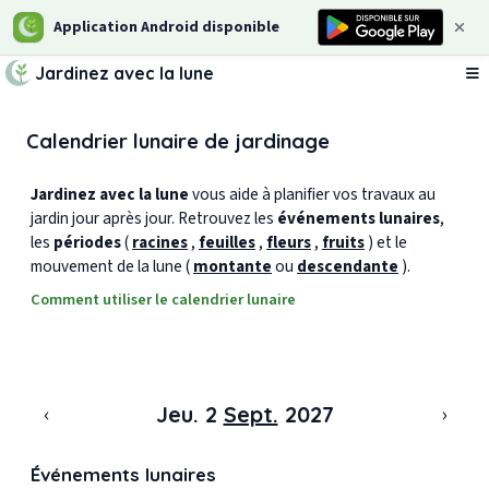
Application Android disponible
Jardinez avec la lune
Ou
Calendrier lunaire de jardinage
Jardinez avec la lune
vous aide à planifier vos travaux au
jardin jour après jour. Retrouvez les
événements lunaires
,
les
périodes
(
racines
,
feuilles
,
fleurs
,
fruits
) et le
mouvement de la lune (
montante
ou
descendante
).
Comment utiliser le calendrier lunaire
‹
›
Jeu. 2
Sept.
2027
Événements lunaires