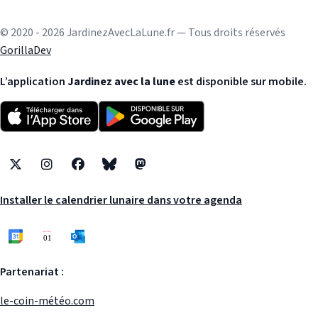
© 2020 - 2026 JardinezAvecLaLune.fr — Tous droits réservés
GorillaDev
L’application
Jardinez avec la lune
est disponible sur mobile.
X
Instagram
Facebook
Bluesky
Mastodon
Installer le calendrier lunaire dans votre agenda
Partenariat :
le-coin-météo.com