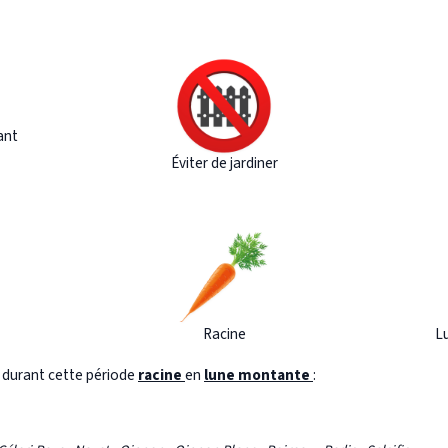
ant
Éviter de jardiner
Racine
L
s durant cette période
racine
en
lune montante
: