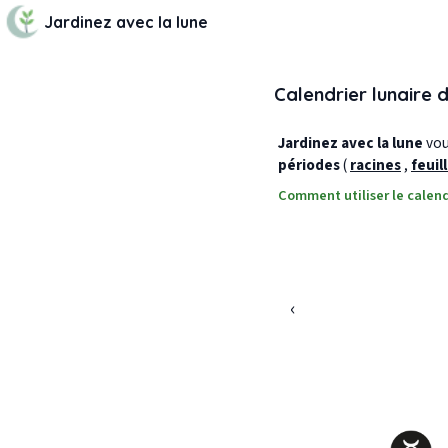
Jardinez avec la lune
Calendrier lunaire 
Jardinez avec la lune
vous
périodes
(
racines
,
feuil
Comment utiliser le calend
‹