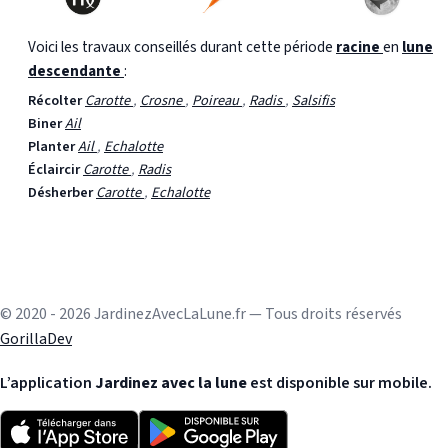
Voici les travaux conseillés durant cette période
racine
en
lune
descendante
:
Récolter
Carotte
,
Crosne
,
Poireau
,
Radis
,
Salsifis
Biner
Ail
Planter
Ail
,
Echalotte
Éclaircir
Carotte
,
Radis
Désherber
Carotte
,
Echalotte
© 2020 - 2026 JardinezAvecLaLune.fr — Tous droits réservés
GorillaDev
L’application
Jardinez avec la lune
est disponible sur mobile.