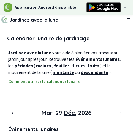
Application Android disponible
Jardinez avec la lune
Ou
Calendrier lunaire de jardinage
Jardinez avec la lune
vous aide à planifier vos travaux au
jardin jour après jour. Retrouvez les
événements lunaires
,
les
périodes
(
racines
,
feuilles
,
fleurs
,
fruits
) et le
mouvement de la lune (
montante
ou
descendante
).
Comment utiliser le calendrier lunaire
‹
›
Mar. 29
Déc.
2026
Événements lunaires