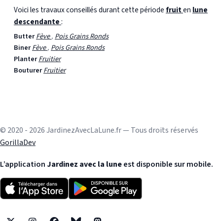
Voici les travaux conseillés durant cette période
fruit
en
lune
descendante
:
Butter
Fève
,
Pois Grains Ronds
Biner
Fève
,
Pois Grains Ronds
Planter
Fruitier
Bouturer
Fruitier
© 2020 - 2026 JardinezAvecLaLune.fr — Tous droits réservés
GorillaDev
L’application
Jardinez avec la lune
est disponible sur mobile.