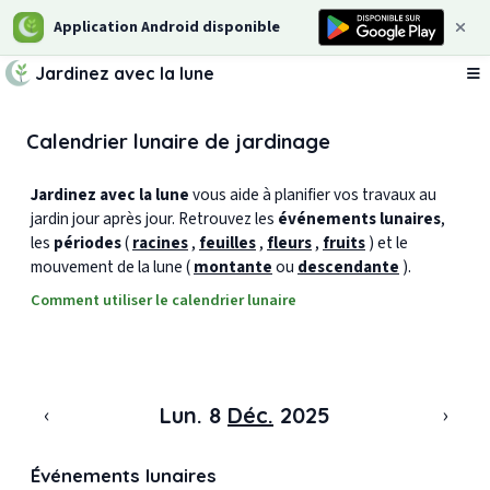
Application Android disponible
Jardinez avec la lune
Ou
Calendrier lunaire de jardinage
Jardinez avec la lune
vous aide à planifier vos travaux au
jardin jour après jour. Retrouvez les
événements lunaires
,
les
périodes
(
racines
,
feuilles
,
fleurs
,
fruits
) et le
mouvement de la lune (
montante
ou
descendante
).
Comment utiliser le calendrier lunaire
‹
›
Lun. 8
Déc.
2025
Événements lunaires