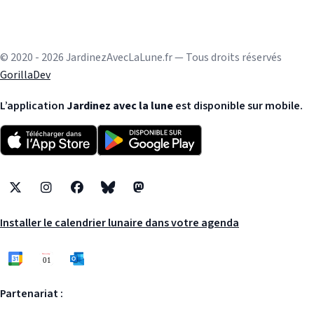
© 2020 - 2026 JardinezAvecLaLune.fr — Tous droits réservés
GorillaDev
L’application
Jardinez avec la lune
est disponible sur mobile.
X
Instagram
Facebook
Bluesky
Mastodon
Installer le calendrier lunaire dans votre agenda
Partenariat :