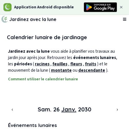
Application Android disponible
Jardinez avec la lune
Ou
Calendrier lunaire de jardinage
Jardinez avec la lune
vous aide à planifier vos travaux au
jardin jour après jour. Retrouvez les
événements lunaires
,
les
périodes
(
racines
,
feuilles
,
fleurs
,
fruits
) et le
mouvement de la lune (
montante
ou
descendante
).
Comment utiliser le calendrier lunaire
‹
›
Sam. 26
Janv.
2030
Événements lunaires