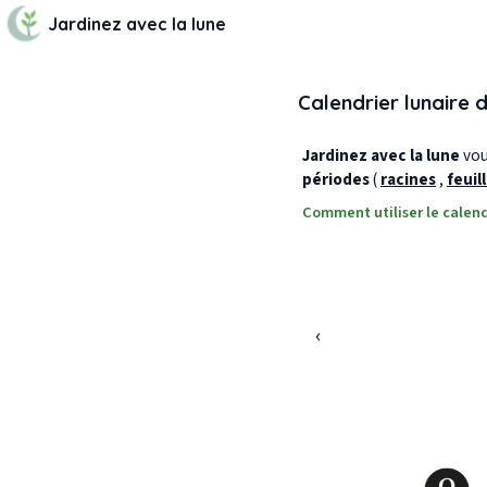
Jardinez avec la lune
Calendrier lunaire 
Jardinez avec la lune
vous
périodes
(
racines
,
feuil
Comment utiliser le calend
‹