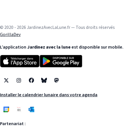
© 2020 - 2026 JardinezAvecLaLune.fr — Tous droits réservés
GorillaDev
L’application
Jardinez avec la lune
est disponible sur mobile.
X
Instagram
Facebook
Bluesky
Mastodon
Installer le calendrier lunaire dans votre agenda
Partenariat :