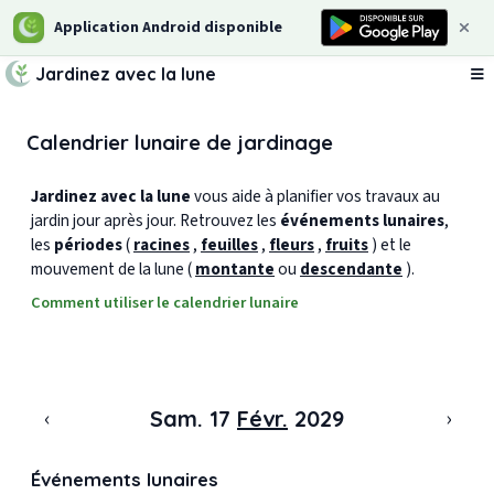
Application Android disponible
Jardinez avec la lune
Ou
Calendrier lunaire de jardinage
Jardinez avec la lune
vous aide à planifier vos travaux au
jardin jour après jour. Retrouvez les
événements lunaires
,
les
périodes
(
racines
,
feuilles
,
fleurs
,
fruits
) et le
mouvement de la lune (
montante
ou
descendante
).
Comment utiliser le calendrier lunaire
‹
›
Sam. 17
Févr.
2029
Événements lunaires