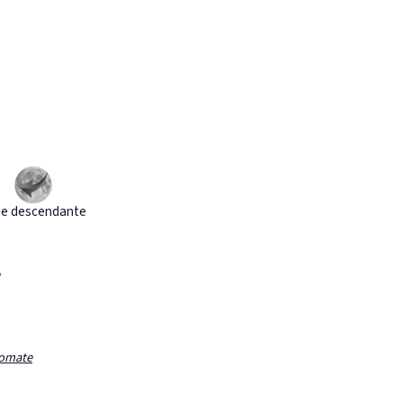
e descendante
omate