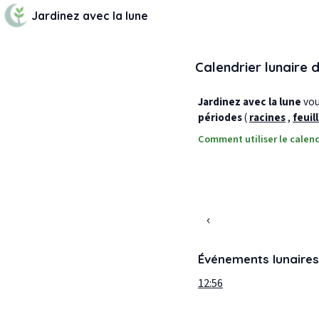
Jardinez avec la lune
Calendrier lunaire 
Jardinez avec la lune
vous
périodes
(
racines
,
feuil
Comment utiliser le calend
‹
Événements lunaires
12:56