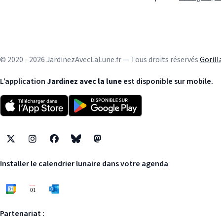
© 2020 - 2026 JardinezAvecLaLune.fr — Tous droits réservés
Goril
L’application
Jardinez avec la lune
est disponible sur mobile.
X
Instagram
Facebook
Bluesky
Mastodon
Installer le calendrier lunaire dans votre agenda
Partenariat :