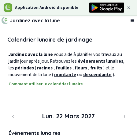
Application Android disponible
Jardinez avec la lune
Ou
Calendrier lunaire de jardinage
Jardinez avec la lune
vous aide à planifier vos travaux au
jardin jour après jour. Retrouvez les
événements lunaires
,
les
périodes
(
racines
,
feuilles
,
fleurs
,
fruits
) et le
mouvement de la lune (
montante
ou
descendante
).
Comment utiliser le calendrier lunaire
‹
›
Lun. 22
Mars
2027
Événements lunaires