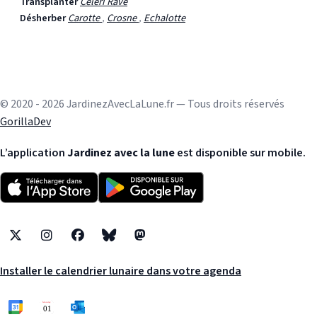
Transplanter
Céleri Rave
Désherber
Carotte
,
Crosne
,
Echalotte
© 2020 - 2026 JardinezAvecLaLune.fr — Tous droits réservés
GorillaDev
L’application
Jardinez avec la lune
est disponible sur mobile.
X
Instagram
Facebook
Bluesky
Mastodon
Installer le calendrier lunaire dans votre agenda