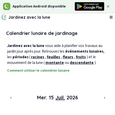
Application Android disponible
Jardinez avec la lune
Ou
Calendrier lunaire de jardinage
Jardinez avec la lune
vous aide à planifier vos travaux au
jardin jour après jour. Retrouvez les
événements lunaires
,
les
périodes
(
racines
,
feuilles
,
fleurs
,
fruits
) et le
mouvement de la lune (
montante
ou
descendante
).
Comment utiliser le calendrier lunaire
‹
›
Mer. 15
Juil.
2026