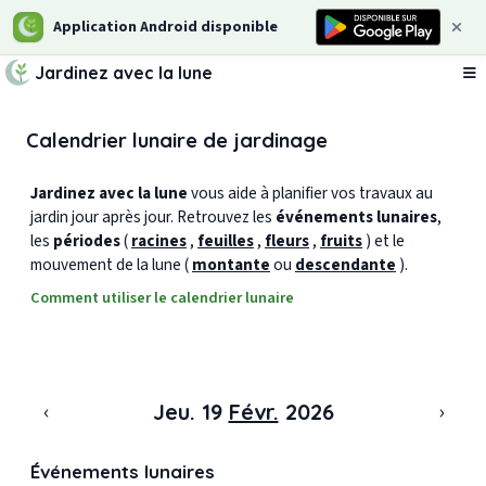
Application Android disponible
Jardinez avec la lune
Ou
Calendrier lunaire de jardinage
Jardinez avec la lune
vous aide à planifier vos travaux au
jardin jour après jour. Retrouvez les
événements lunaires
,
les
périodes
(
racines
,
feuilles
,
fleurs
,
fruits
) et le
mouvement de la lune (
montante
ou
descendante
).
Comment utiliser le calendrier lunaire
‹
›
Jeu. 19
Févr.
2026
Événements lunaires