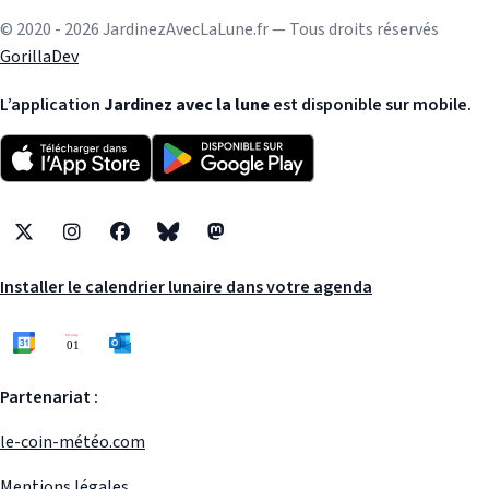
© 2020 - 2026 JardinezAvecLaLune.fr — Tous droits réservés
GorillaDev
L’application
Jardinez avec la lune
est disponible sur mobile.
X
Instagram
Facebook
Bluesky
Mastodon
Installer le calendrier lunaire dans votre agenda
Partenariat :
le-coin-météo.com
Mentions légales