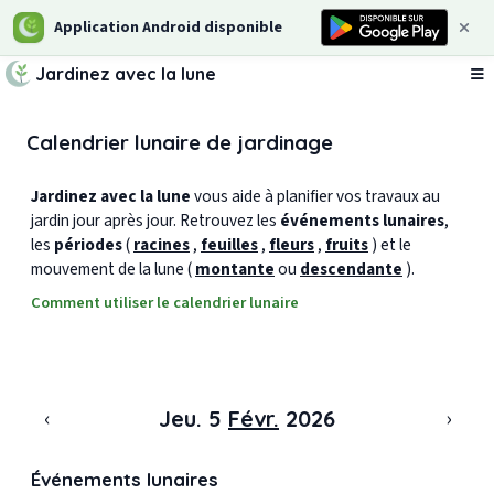
Application Android disponible
Jardinez avec la lune
Ou
Calendrier lunaire de jardinage
Jardinez avec la lune
vous aide à planifier vos travaux au
jardin jour après jour. Retrouvez les
événements lunaires
,
les
périodes
(
racines
,
feuilles
,
fleurs
,
fruits
) et le
mouvement de la lune (
montante
ou
descendante
).
Comment utiliser le calendrier lunaire
‹
›
Jeu. 5
Févr.
2026
Événements lunaires