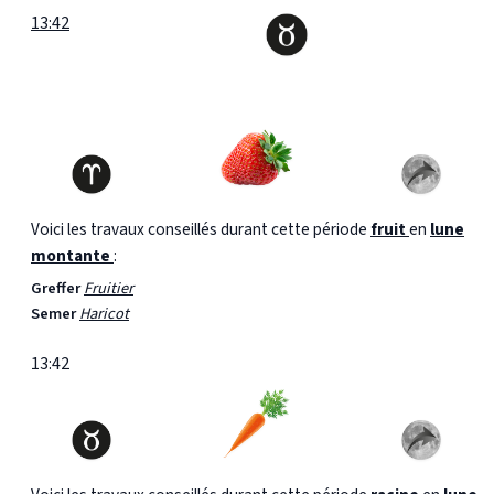
13:42
Voici les travaux conseillés durant cette période
fruit
en
lune
montante
:
Greffer
Fruitier
Semer
Haricot
13:42