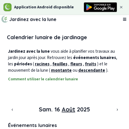
Application Android disponible
Jardinez avec la lune
Ou
Calendrier lunaire de jardinage
Jardinez avec la lune
vous aide à planifier vos travaux au
jardin jour après jour. Retrouvez les
événements lunaires
,
les
périodes
(
racines
,
feuilles
,
fleurs
,
fruits
) et le
mouvement de la lune (
montante
ou
descendante
).
Comment utiliser le calendrier lunaire
‹
›
Sam. 16
Août
2025
Événements lunaires