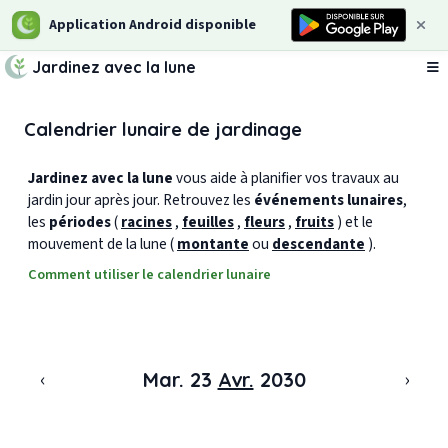
Application Android disponible
Jardinez avec la lune
Ou
Calendrier lunaire de jardinage
Jardinez avec la lune
vous aide à planifier vos travaux au
jardin jour après jour. Retrouvez les
événements lunaires
,
les
périodes
(
racines
,
feuilles
,
fleurs
,
fruits
) et le
mouvement de la lune (
montante
ou
descendante
).
Comment utiliser le calendrier lunaire
‹
›
Mar. 23
Avr.
2030