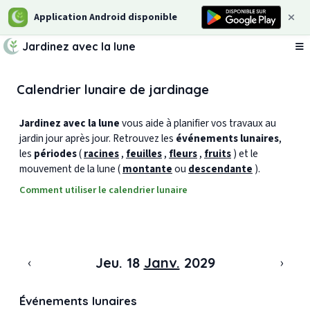
Application Android disponible
Jardinez avec la lune
Ou
Calendrier lunaire de jardinage
Jardinez avec la lune
vous aide à planifier vos travaux au
jardin jour après jour. Retrouvez les
événements lunaires
,
les
périodes
(
racines
,
feuilles
,
fleurs
,
fruits
) et le
mouvement de la lune (
montante
ou
descendante
).
Comment utiliser le calendrier lunaire
‹
›
Jeu. 18
Janv.
2029
Événements lunaires