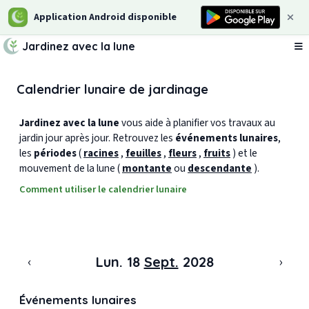
Application Android disponible
Jardinez avec la lune
Ou
Calendrier lunaire de jardinage
Jardinez avec la lune
vous aide à planifier vos travaux au
jardin jour après jour. Retrouvez les
événements lunaires
,
les
périodes
(
racines
,
feuilles
,
fleurs
,
fruits
) et le
mouvement de la lune (
montante
ou
descendante
).
Comment utiliser le calendrier lunaire
‹
›
Lun. 18
Sept.
2028
Événements lunaires