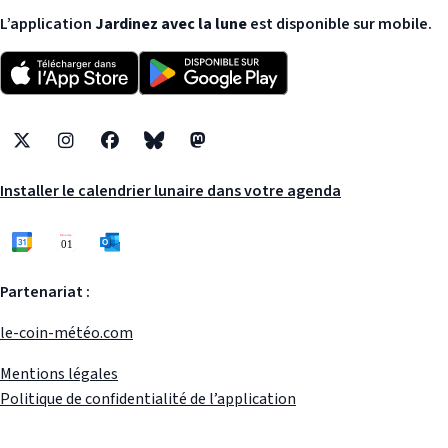
L’application
Jardinez avec la lune
est disponible sur mobile.
X
Instagram
Facebook
Bluesky
Mastodon
Installer le calendrier lunaire dans votre agenda
Partenariat :
le-coin-météo.com
Mentions légales
Politique de confidentialité de l’application