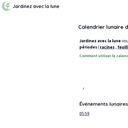
Jardinez avec la lune
Calendrier lunaire 
Jardinez avec la lune
vous
périodes
(
racines
,
feuil
Comment utiliser le calend
‹
Événements lunaires
05:59