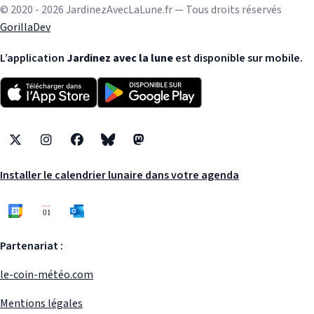
© 2020 - 2026 JardinezAvecLaLune.fr — Tous droits réservés
GorillaDev
L’application
Jardinez avec la lune
est disponible sur mobile.
X
Instagram
Facebook
Bluesky
Mastodon
Installer le calendrier lunaire dans votre agenda
Partenariat :
le-coin-météo.com
Mentions légales