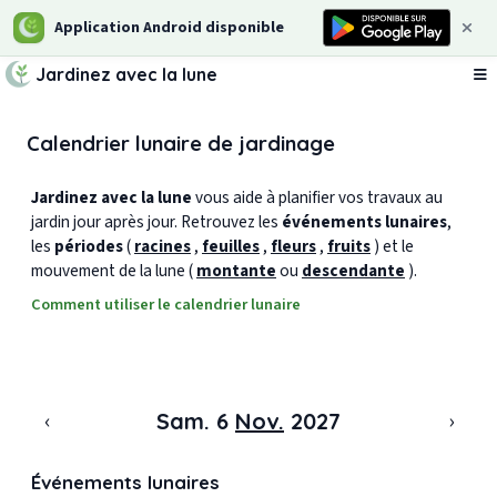
Application Android disponible
Jardinez avec la lune
Ou
Calendrier lunaire de jardinage
Jardinez avec la lune
vous aide à planifier vos travaux au
jardin jour après jour. Retrouvez les
événements lunaires
,
les
périodes
(
racines
,
feuilles
,
fleurs
,
fruits
) et le
mouvement de la lune (
montante
ou
descendante
).
Comment utiliser le calendrier lunaire
‹
›
Sam. 6
Nov.
2027
Événements lunaires