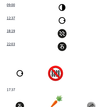
09:00
12:37
18:19
22:03
17:37