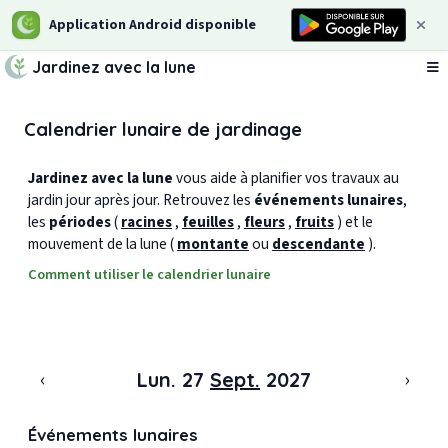
Application Android disponible
Jardinez avec la lune
Ou
Calendrier lunaire de jardinage
Jardinez avec la lune
vous aide à planifier vos travaux au
jardin jour après jour. Retrouvez les
événements lunaires
,
les
périodes
(
racines
,
feuilles
,
fleurs
,
fruits
) et le
mouvement de la lune (
montante
ou
descendante
).
Comment utiliser le calendrier lunaire
‹
›
Lun. 27
Sept.
2027
Événements lunaires