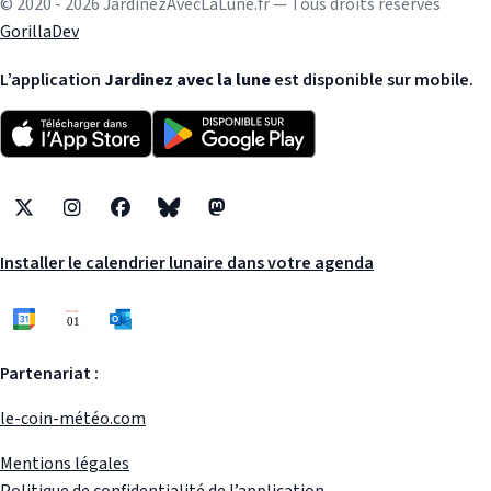
© 2020 - 2026 JardinezAvecLaLune.fr — Tous droits réservés
GorillaDev
L’application
Jardinez avec la lune
est disponible sur mobile.
X
Instagram
Facebook
Bluesky
Mastodon
Installer le calendrier lunaire dans votre agenda
Partenariat :
le-coin-météo.com
Mentions légales