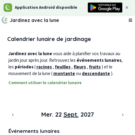
Application Android disponible
Jardinez avec la lune
Ou
Calendrier lunaire de jardinage
Jardinez avec la lune
vous aide à planifier vos travaux au
jardin jour après jour. Retrouvez les
événements lunaires
,
les
périodes
(
racines
,
feuilles
,
fleurs
,
fruits
) et le
mouvement de la lune (
montante
ou
descendante
).
Comment utiliser le calendrier lunaire
‹
›
Mer. 22
Sept.
2027
Événements lunaires