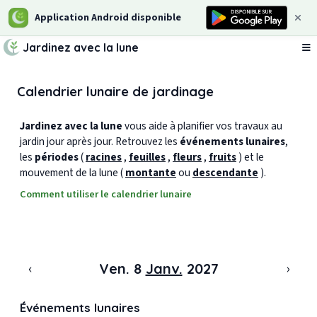
Application Android disponible
Jardinez avec la lune
Ou
Calendrier lunaire de jardinage
Jardinez avec la lune
vous aide à planifier vos travaux au
jardin jour après jour. Retrouvez les
événements lunaires
,
les
périodes
(
racines
,
feuilles
,
fleurs
,
fruits
) et le
mouvement de la lune (
montante
ou
descendante
).
Comment utiliser le calendrier lunaire
‹
›
Ven. 8
Janv.
2027
Événements lunaires