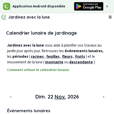
Application Android disponible
Jardinez avec la lune
Ou
Calendrier lunaire de jardinage
Jardinez avec la lune
vous aide à planifier vos travaux au
jardin jour après jour. Retrouvez les
événements lunaires
,
les
périodes
(
racines
,
feuilles
,
fleurs
,
fruits
) et le
mouvement de la lune (
montante
ou
descendante
).
Comment utiliser le calendrier lunaire
‹
›
Dim. 22
Nov.
2026
Événements lunaires