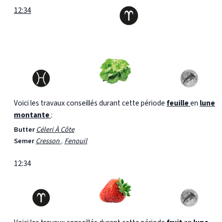
12:34
Voici les travaux conseillés durant cette période
feuille
en
lune
montante
:
Butter
Céleri À Côte
Semer
Cresson
,
Fenouil
12:34