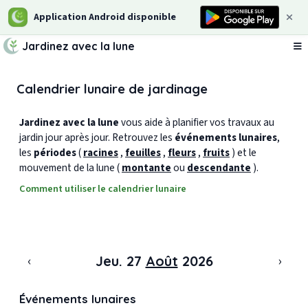
Application Android disponible
Jardinez avec la lune
Ou
Calendrier lunaire de jardinage
Jardinez avec la lune
vous aide à planifier vos travaux au
jardin jour après jour. Retrouvez les
événements lunaires
,
les
périodes
(
racines
,
feuilles
,
fleurs
,
fruits
) et le
mouvement de la lune (
montante
ou
descendante
).
Comment utiliser le calendrier lunaire
‹
›
Jeu. 27
Août
2026
Événements lunaires